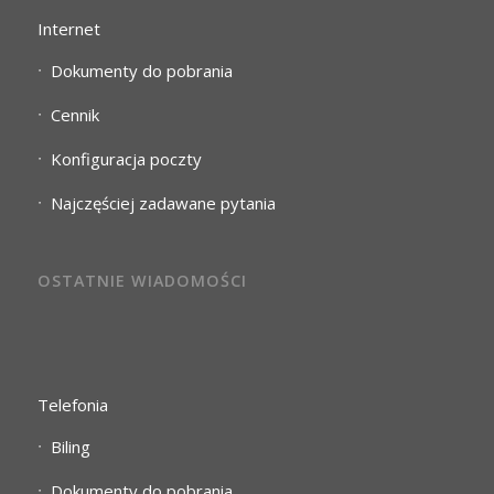
Internet
Dokumenty do pobrania
Cennik
Konfiguracja poczty
Najczęściej zadawane pytania
OSTATNIE WIADOMOŚCI
Telefonia
Biling
Dokumenty do pobrania