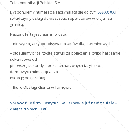
Telekomunikacji Polskiej S.A.
Dysponujemy numeracją zaczynającą się od cyfr
688 XX XX
i
świadczymy usługi do wszystkich operatorów w kraju i za
granicą.
Nasza oferta jest jasna i prosta:
– nie wymagamy podpisywania umów długoterminowych
– stosujemy przejrzyste stawki za połączenia (tylko naliczanie
sekundowe od
pierwszej sekundy – bez alternatywnych taryf, tzw.
darmowych minut, opłat za
inicjację połączenia)
– Biuro Obsługi Klienta w Tarnowie
Sprawdź ile firm i instytucji w Tarnowie już nam zaufało –
dołącz do nich i Ty!