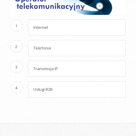
4
1
Internet
2
Telefonia
3
Transmisja IP
4
Usługi B2B