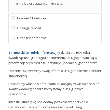
e-mail: biuro
tarman
pl
[at]
[kropka]
Internet / Telefonia
Obsługa centrali
Dane teleadresowe
Tarnowski Ośrodek Informacyjny
działa od 1997 roku
świadcząc usługi dostępu do Internetu. Usługobiorcami są w
przeważającej większości instytucje i podmioty gospodarcze.
Obecnie rozszerzamy swoją ofertę o usługi publicznej telefonii
stacjonarnej.
Posiadamy własną sieć telekomunikacyjną (w większości sieć
światłowodową) a także korzystamy z usług innych
operatorów.
Infrastruktura jaką posiadamy pozwala świadczyć dla
Państwa usługi telefoniczne niezależnie od usług