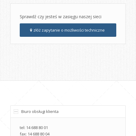
Sprawdź czy jesteś w zasięgu naszej sieci
złóż zapytanie o możliwości techniczne
Biuro obsługi klienta
tel: 14 688 80 01
fax: 14 688 80 04