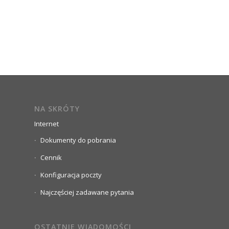
NA SKRÓTY
Internet
Dokumenty do pobrania
Cennik
Konfiguracja poczty
Najczęściej zadawane pytania
OSTATNIE WIADOMOŚCI