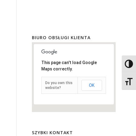
BIURO OBSŁUGI KLIENTA
This page can't load Google
Toggl
Maps correctly.
Toggle
Do you own this
OK
website?
SZYBKI KONTAKT