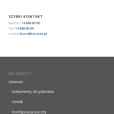
SZYBKI KONTAKT
telefon:
14 688 80 00
fax:
14 688 80 04
e-mail:
biuro@tarman.pl
NA SKRÓTY
Internet
Dokumenty do pobrania
Cennik
Konfiguracja poczty