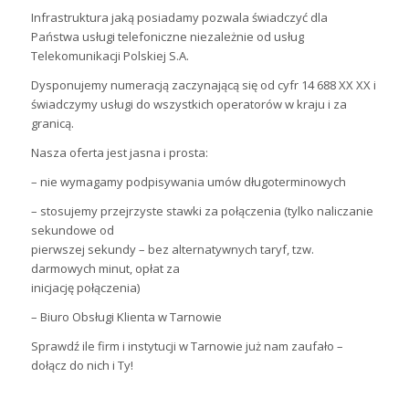
Infrastruktura jaką posiadamy pozwala świadczyć dla
Państwa usługi telefoniczne niezależnie od usług
Telekomunikacji Polskiej S.A.
Dysponujemy numeracją zaczynającą się od cyfr 14 688 XX XX i
świadczymy usługi do wszystkich operatorów w kraju i za
granicą.
Nasza oferta jest jasna i prosta:
– nie wymagamy podpisywania umów długoterminowych
– stosujemy przejrzyste stawki za połączenia (tylko naliczanie
sekundowe od
pierwszej sekundy – bez alternatywnych taryf, tzw.
darmowych minut, opłat za
inicjację połączenia)
– Biuro Obsługi Klienta w Tarnowie
Sprawdź ile firm i instytucji w Tarnowie już nam zaufało –
dołącz do nich i Ty!