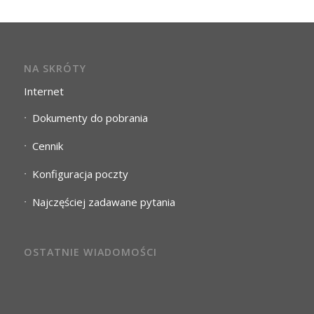
NA SKRÓTY
Internet
Dokumenty do pobrania
Cennik
Konfiguracja poczty
Najczęściej zadawane pytania
OSTATNIE WIADOMOŚCI