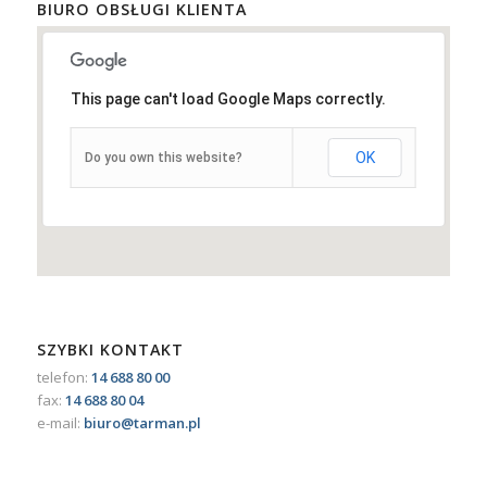
BIURO OBSŁUGI KLIENTA
This page can't load Google Maps correctly.
OK
Do you own this website?
SZYBKI KONTAKT
telefon:
14 688 80 00
fax:
14 688 80 04
e-mail:
biuro@tarman.pl