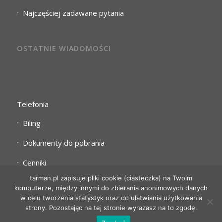
Najczęściej zadawane pytania
OSTATNIE WIADOMOŚCI
Telefonia
Biling
Dokumenty do pobrania
Cenniki
tarman.pl zapisuje pliki cookie (ciasteczka) na Twoim
komputerze, między innymi do zbierania anonimowych danych
w celu tworzenia statystyk oraz do ułatwiania użytkowania
strony. Pozostając na tej stronie wyrażasz na to zgodę.